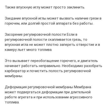
Также впускную иглу может просто заклинить.
Заедание впускной иглы может вызвать наличие грязи в
горючем, или долгий простой аппарата без работы.
Засорение регулировочной полости Если в
регулировочной полости скапливается грязь, то
впускная игла не может плотно запереть отверстие и в
камеру льет много топлива.
Это вызывает переобогащение горючего, и двигатель
начинает работать неправильно. Необходимо разобрать
карбюратор и почистить полость регулировочной
мембраны.
Деформация регулировочной мембраны Мембрана
может подвергаться деформации при длительной
работе агрегата и при использовании агрессивного
топлива.