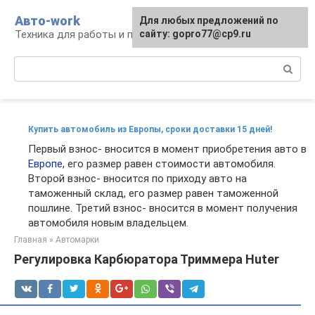
Перейти
Авто-work
Для любых предложений по
к
Техника для работы и перевозки грузов
сайту: gopro77@cp9.ru
контенту
Поиск:
Купить автомобиль из Европы, сроки доставки 15 дней!
Первый взнос- вносится в момент приобретения авто в
Европе
, его размер равен стоимости автомобиля.
Второй взнос- вносится по приходу авто на
таможенный склад, его размер равен таможенной
пошлине. Третий взнос- вносится в момент получения
автомобиля новым владельцем.
Главная
»
Автомарки
Регулировка Карбюратора Триммера Huter