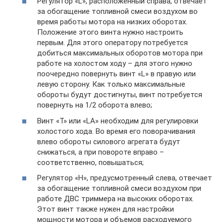
Регулятор «L», расположенный справа, отвечает
за обогащение топливной смеси воздухом во
время работы мотора на низких оборотах.
Положение этого винта нужно настроить
первым. Для этого оператору потребуется
добиться максимальных оборотов мотора при
работе на холостом ходу – для этого нужно
поочередно повернуть винт «L» в правую или
левую сторону. Как только максимальные
обороты будут достигнуты, винт потребуется
повернуть на 1/2 оборота влево;
Винт «T» или «LA» необходим для регулировки
холостого хода. Во время его поворачивания
влево обороты силового агрегата будут
снижаться, а при повороте вправо –
соответственно, повышаться;
Регулятор «H», предусмотренный слева, отвечает
за обогащение топливной смеси воздухом при
работе ДВС триммера на высоких оборотах.
Этот винт также нужен для настройки
мощности мотора и объемов расходуемого