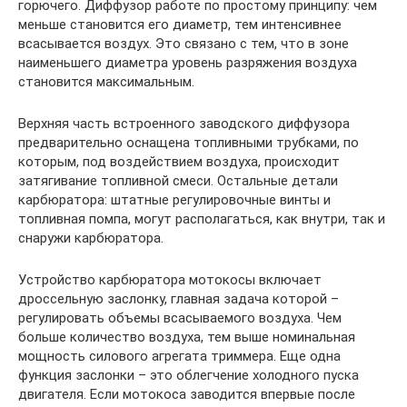
горючего. Диффузор работе по простому принципу: чем
меньше становится его диаметр, тем интенсивнее
всасывается воздух. Это связано с тем, что в зоне
наименьшего диаметра уровень разряжения воздуха
становится максимальным.
Верхняя часть встроенного заводского диффузора
предварительно оснащена топливными трубками, по
которым, под воздействием воздуха, происходит
затягивание топливной смеси. Остальные детали
карбюратора: штатные регулировочные винты и
топливная помпа, могут располагаться, как внутри, так и
снаружи карбюратора.
Устройство карбюратора мотокосы включает
дроссельную заслонку, главная задача которой –
регулировать объемы всасываемого воздуха. Чем
больше количество воздуха, тем выше номинальная
мощность силового агрегата триммера. Еще одна
функция заслонки – это облегчение холодного пуска
двигателя. Если мотокоса заводится впервые после