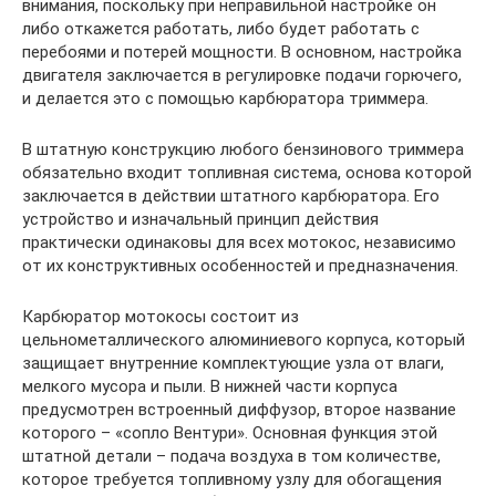
внимания, поскольку при неправильной настройке он
либо откажется работать, либо будет работать с
перебоями и потерей мощности. В основном, настройка
двигателя заключается в регулировке подачи горючего,
и делается это с помощью карбюратора триммера.
В штатную конструкцию любого бензинового триммера
обязательно входит топливная система, основа которой
заключается в действии штатного карбюратора. Его
устройство и изначальный принцип действия
практически одинаковы для всех мотокос, независимо
от их конструктивных особенностей и предназначения.
Карбюратор мотокосы состоит из
цельнометаллического алюминиевого корпуса, который
защищает внутренние комплектующие узла от влаги,
мелкого мусора и пыли. В нижней части корпуса
предусмотрен встроенный диффузор, второе название
которого – «сопло Вентури». Основная функция этой
штатной детали – подача воздуха в том количестве,
которое требуется топливному узлу для обогащения