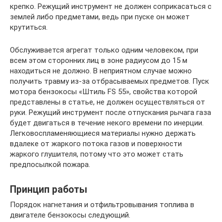
крепко. Режущий инструмент не должен соприкасаться с
землей либо предметами, ведь при пуске он может
крутиться.
Обслуживается агрегат только одним человеком, при
всем этом сторонних лиц в зоне радиусом до 15 м
находиться не должно. В неприятном случае можно
получить травму из-за отбрасываемых предметов. Пуск
мотора бензокосы «Штиль FS 55», свойства которой
представлены в статье, не должен осуществляться от
руки. Режущий инструмент после отпускания рычага газа
будет двигаться в течение некого времени по инерции.
Легковоспламеняющиеся материалы нужно держать
вдалеке от жаркого потока газов и поверхности
жаркого глушителя, потому что это может стать
предпосылкой пожара.
Принцип работы
Порядок нагнетания и отфильтровывания топлива в
двигателе бензокосы следующий.