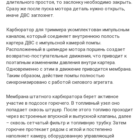
длительного простоя, то заслонку необходимо закрыть.
Сразу же после пуска мотора деталь нужно открыть,
иначе ДВС заглохнет.
Карбюратор для триммера укомплектован импульсным
каналом, который соединяет внутреннюю полость
картера ДВС с импульсной камерой помпы.
Расположенный в цилиндре мотора поршень создает
возвратно-поступательные движения, что приводит к
поэтапным изменениям давления внутри картера.
Одновременно с этим в движение приводится мембрана.
Таким образом, действие помпы полностью
синхронизировано с работой силового агрегата.
Мембрана штатного карбюратора берет активное
участие в подсосе горючего. В топливный узел оно
попадает сквозь штуцер. После этого топливо проходит
через встроенные впускной и выпускной клапаны, далее
– сквозь сетчатый фильтр и топливную трубку. Затем
горючее протекает рядом с иглой и постепенно
наполняет камеру, оборудованную управляющей