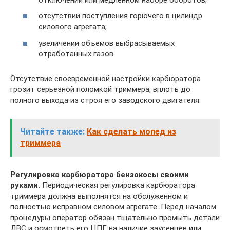
отсутствии поступления горючего в цилиндр
силового агрегата;
увеличении объемов выбрасываемых
отработанных газов.
Отсутствие своевременной настройки карбюратора
грозит серьезной поломкой триммера, вплоть до
полного выхода из строя его заводского двигателя.
Читайте также:
Как сделать мопед из
триммера
Регулировка карбюратора бензокосы своими
руками.
Периодическая регулировка карбюратора
триммера должна выполнятся на обслуженном и
полностью исправном силовом агрегате. Перед началом
процедуры оператор обязан тщательно промыть детали
ДВС и осмотреть его ЦПГ на наличие заусенцев или