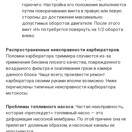
горючего. Настройка его положения выполняется
путем поворачивания винта в правую или левую
стороны до достижения максимально
допустимых оборотов двигателя. После этого
винт «H» потребуется повернуть на 1/2 оборота
влево.
Распространенные неисправности карбюраторов.
Поломки карбюратора триммера случаются из-за
применения бензина плохого качества, поврежденного
воздушного фильтра и скапливания грязи в камере
данного блока. Чаще всего, произвести ремонт
карбюратора своими руками вполне возможно. Ниже
перечислены типичные неисправности карбюратора
мотокосы.
Проблемы топливного насоса.
Частая неисправность,
которая «преследует» топливный насос — это
деформация насосной мембраны. По этой причине она не
прилегает должным образом, и насосные каналы не
уплотняются.