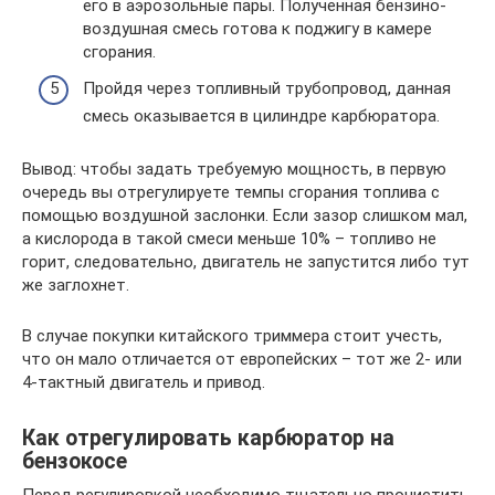
его в аэрозольные пары. Полученная бензино-
воздушная смесь готова к поджигу в камере
сгорания.
Пройдя через топливный трубопровод, данная
смесь оказывается в цилиндре карбюратора.
Вывод: чтобы задать требуемую мощность, в первую
очередь вы отрегулируете темпы сгорания топлива с
помощью воздушной заслонки. Если зазор слишком мал,
а кислорода в такой смеси меньше 10% – топливо не
горит, следовательно, двигатель не запустится либо тут
же заглохнет.
В случае покупки китайского триммера стоит учесть,
что он мало отличается от европейских – тот же 2- или
4-тактный двигатель и привод.
Как отрегулировать карбюратор на
бензокосе