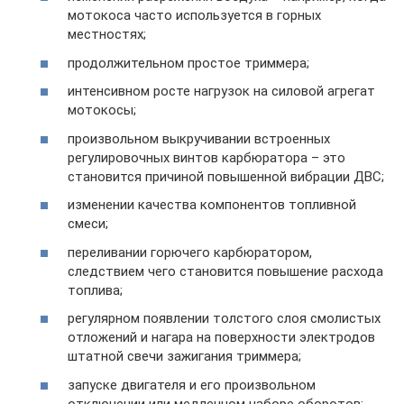
мотокоса часто используется в горных
местностях;
продолжительном простое триммера;
интенсивном росте нагрузок на силовой агрегат
мотокосы;
произвольном выкручивании встроенных
регулировочных винтов карбюратора – это
становится причиной повышенной вибрации ДВС;
изменении качества компонентов топливной
смеси;
переливании горючего карбюратором,
следствием чего становится повышение расхода
топлива;
регулярном появлении толстого слоя смолистых
отложений и нагара на поверхности электродов
штатной свечи зажигания триммера;
запуске двигателя и его произвольном
отключении или медленном наборе оборотов;