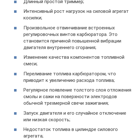
Длинный простой триммер;
Интенсивный рост нагрузок на силовой агрегат
косилки;
Произвольное отвинчивание встроенных
регулировочных винтов карбюратора. Это
становится причиной повышенной вибрации
двигателя внутреннего сгорания;
Изменение качества компонентов топливной
смеси;
Переливание топлива карбюратором, что
приводит к увеличению расхода топлива;
Регулярное появление толстого слоя отложения
смолы и сажи на поверхности электродов
обычной трехмерной свечи зажигания;
Запуск двигателя и его случайное отключение
или низкая скорость;
Недостаток топлива в цилиндре силового
агрегата;