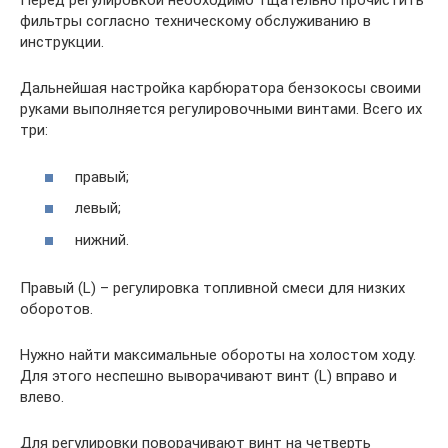
Перед регулировкой необходимо тщательно прочистить
фильтры согласно техническому обслуживанию в
инструкции.
Дальнейшая настройка карбюратора бензокосы своими
руками выполняется регулировочными винтами. Всего их
три:
правый;
левый;
нижний.
Правый (L) – регулировка топливной смеси для низких
оборотов.
Нужно найти максимальные обороты на холостом ходу.
Для этого неспешно выворачивают винт (L) вправо и
влево.
Для регулировки поворачивают винт на четверть