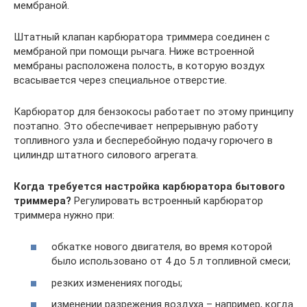
мембраной.
Штатный клапан карбюратора триммера соединен с
мембраной при помощи рычага. Ниже встроенной
мембраны расположена полость, в которую воздух
всасывается через специальное отверстие.
Карбюратор для бензокосы работает по этому принципу
поэтапно. Это обеспечивает непрерывную работу
топливного узла и бесперебойную подачу горючего в
цилиндр штатного силового агрегата.
Когда требуется настройка карбюратора бытового
триммера?
Регулировать встроенный карбюратор
триммера нужно при:
обкатке нового двигателя, во время которой
было использовано от 4 до 5 л топливной смеси;
резких изменениях погоды;
изменении разрежения воздуха – например, когда