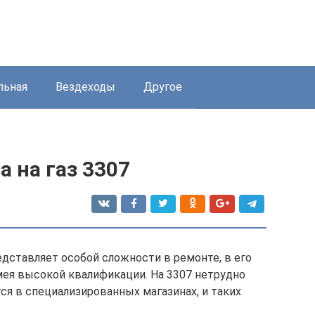
льная
Вездеходы
Другое
а на газ 3307
едставляет особой сложности в ремонте, в его
мея высокой квалификации. На 3307 нетрудно
ся в специализированных магазинах, и таких