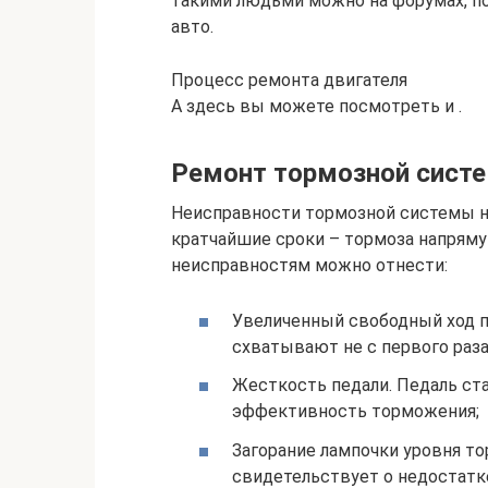
такими людьми можно на форумах, п
авто.
Процесс ремонта двигателя
А здесь вы можете посмотреть и .
Ремонт тормозной сист
Неисправности тормозной системы н
кратчайшие сроки – тормоза напрям
неисправностям можно отнести:
Увеличенный свободный ход п
схватывают не с первого раза,
Жесткость педали. Педаль ста
эффективность торможения;
Загорание лампочки уровня то
свидетельствует о недостатк