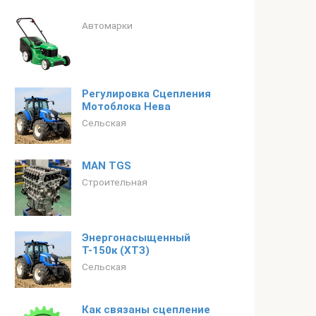
Автомарки
Регулировка Сцепления
Мотоблока Нева
Сельская
MAN TGS
Строительная
Энергонасыщенный
Т-150к (ХТЗ)
Сельская
Как связаны сцепление