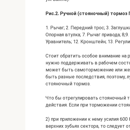
Рис.2. Ручной (стояночный) тормоз Г
1. Рычаг; 2. Передний трос; 3. Заглуш
Опорная втулка; 7. Рычаг привода; 8,9.
Уравнитель; 12. Кронштейн; 13. Регули
Стоит обратить особое внимание на р
нужно поддерживать в рабочем состоя
может быть самоторможение или же 
быть разные последствия, поэтому, 
стояночный тормоз.
Что бы отрегулировать стояночный т
действия. Если при торможении стоян
2) при при­ложении к нему усилия 600 
верхних зу­бьях сектора, то следует