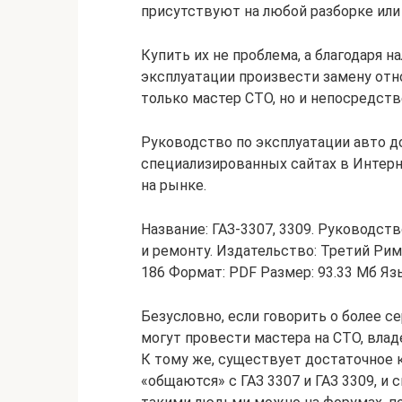
присутствуют на любой разборке ил
Купить их не проблема, а благодаря 
эксплуатации произвести замену отн
только мастер СТО, но и непосредств
Руководство по эксплуатации авто до
специализированных сайтах в Интерн
на рынке.
Название: ГАЗ-3307, 3309. Руководст
и ремонту. Издательство: Третий Рим 
186 Формат: PDF Размер: 93.33 Мб Яз
Безусловно, если говорить о более с
могут провести мастера на СТО, вла
К тому же, существует достаточное 
«общаются» с ГАЗ 3307 и ГАЗ 3309, и