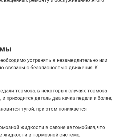
освященных ремонту и обслуживанию этого
емы
еобходимо устранять в незамедлительно или
ую связаны с безопасностью движения. К
едали тормоза, в некоторых случаях тормоза
 и приходится деталь два качка педали и более;
новится тугой, при этом понижается
рмозной жидкости в салоне автомобиля, что
е жидкости в тормозной системе;