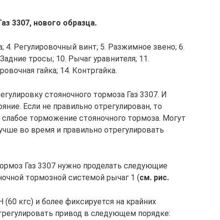
аз 3307, нового образца.
ка; 4. Регулировочный винт; 5. Разжимное звено; 6.
 Задние тросы; 10. Рычаг уравнителя; 11.
ровочная гайка; 14. Контргайка.
егулировку стояночного тормоза Газ 3307. И
ние. Если не правильно отрегулирован, то
слабое торможение стояночного тормоза. Могут
лучше во время и правильно отрегулировать
ормоз Газ 3307 нужно проделать следующие
очной тормоз­ной системой рычаг 1 (
см. рис.
Н (60 кгс) и более фиксируется на крайних
 отрегулировать привод в следующем порядке: