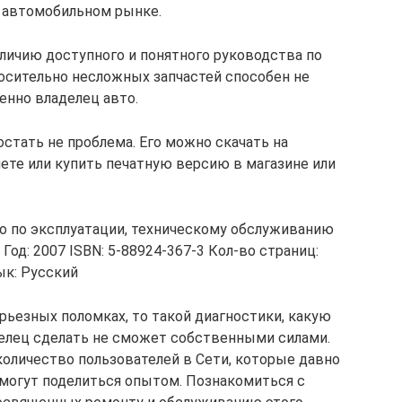
и автомобильном рынке.
наличию доступного и понятного руководства по
осительно несложных запчастей способен не
енно владелец авто.
стать не проблема. Его можно скачать на
ете или купить печатную версию в магазине или
во по эксплуатации, техническому обслуживанию
Год: 2007 ISBN: 5-88924-367-3 Кол-во страниц:
ык: Русский
ерьезных поломках, то такой диагностики, какую
делец сделать не сможет собственными силами.
количество пользователей в Сети, которые давно
 смогут поделиться опытом. Познакомиться с