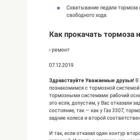
Схватывание педали тормоза 
свободного хода.
Как прокачать тормоза н
› ремонт
07.12.2019
Здравствуйте Уважаемые друзья!
В 
познакомимся с тормозной системой г
тормозными системами: рабочий осно
это если, допустим, у Вас отказали 
состояние, так — как у Газ 3307, торм
задние колеса и второй соответствен
И так, если отказал один контур втор