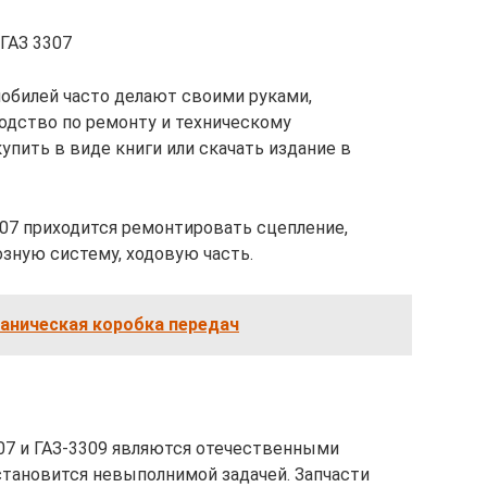
ГАЗ 3307
билей часто делают своими руками,
одство по ремонту и техническому
пить в виде книги или скачать издание в
07 приходится ремонтировать сцепление,
озную систему, ходовую часть.
аническая коробка передач
307 и ГАЗ-3309 являются отечественными
становится невыполнимой задачей. Запчасти