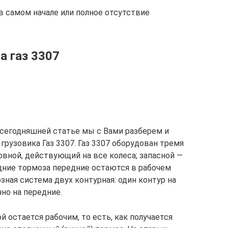
в самом начале или полное отсутствие
а газ 3307
сегодняшней статье мы с Вами разберем и
рузовика Газ 3307. Газ 3307 оборудован тремя
вной, действующий на все колеса; запасной —
задние тормоза передние остаются в рабочем
озная система двух контурная: один контур на
но на передние.
ой остается рабочим, то есть, как получается