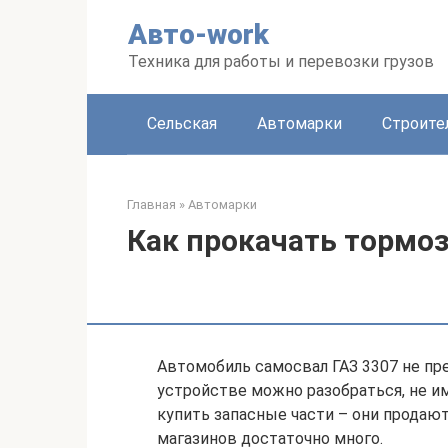
Перейти
Авто-work
к
контенту
Техника для работы и перевозки грузов
Сельская
Автомарки
Строите
Главная
»
Автомарки
Как прокачать тормоз
Автомобиль самосвал ГАЗ 3307 не пр
устройстве можно разобраться, не и
купить запасные части – они продают
магазинов достаточно много.