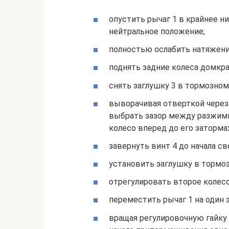
опустить рычаг 1 в крайнее ни
нейт­ральное положение;
полностью ослабить натяжение
поднять задние колеса домкр
снять заглушку 3 в тормозном
выворачивая отверткой через 
выбрать зазор между разжимн
колесо вперед до его заторма
завернуть винт 4 до начала с
установить заглушку в тормоз
отрегулировать второе колесо
переместить рычаг 1 на один 
вращая регулировочную гайку 