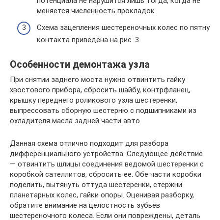
потенциала не нарушится лишь тогда, когда не
меняется численность прокладок.
Схема зацепления шестереночных колес по пятну
контакта приведена на рис. 3.
Особенности демонтажа узла
При снятии заднего моста нужно отвинтить гайку
хвостового прибора, сбросить шайбу, контрфланец,
крышку переднего роликового узла шестеренки,
выпрессовать сборную шестерню с подшипниками из
охладителя масла задней части авто.
Данная схема отлично подходит для разбора
дифференциального устройства. Следующее действие
— отвинтить шлицы соединения ведомой шестеренки с
коробкой сателлитов, сбросить ее. Обе части коробки
поделить, вытянуть оттуда шестеренки, стержни
планетарных колес, гайки опоры. Оценивая разборку,
обратите внимание на целостность зубьев
шестереночного колеса. Если они повреждены, деталь