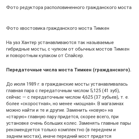
Фото редуктора располовиненного гражданского моста
Фото хвостовика гражданского моста Тимкен
На уаз Хантер устанавливаются так называемые
гибридные мосты, с чулком от обычных мостов Тимкен
и поворотным кулаком от Спайсер.
Передаточные числа моста Тимкен (гражданского).
До июля 1989 г. в гражданские мосты устанавливалась
главная пара с передаточным числом 5,125 (41 зуб),
сейчас — с передаточным числом 4,625 (37 зубьев), т. е.
более «скоростная», но менее «мощная». В магазинах
можно найти и те и другие. Заменить «новую» на
«старую» главную пару придется, скорее всего, при
установке очень больших колес. Заменять главные пары
рекомендуется только комплектно (в переднем и
заднем мостах), иначе передний мост придется