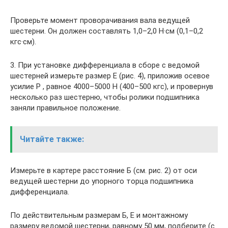
Проверьте момент проворачивания вала ведущей
шестерни. Он должен составлять 1,0–2,0 Н·см (0,1–0,2
кгс·см).
3. При установке дифференциала в сборе с ведомой
шестерней измерьте размер Е (рис. 4), приложив осевое
усилие Р , равное 4000–5000 Н (400–500 кгс), и провернув
несколько раз шестерню, чтобы ролики подшипника
заняли правильное положение.
Читайте также:
Измерьте в картере расстояние Б (см. рис. 2) от оси
ведущей шестерни до упорного торца подшипника
дифференциала.
По действительным размерам Б, Е и монтажному
размеру ведомой шестерни, равному 50 мм, подберите (с