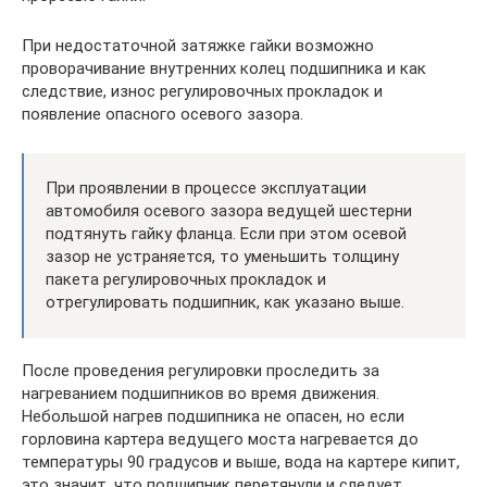
При недостаточной затяжке гайки возможно
проворачивание внутренних колец подшипника и как
следствие, износ регулировочных прокладок и
появление опасного осевого зазора.
При проявлении в процессе эксплуатации
автомобиля осевого зазора ведущей шестерни
подтянуть гайку фланца. Если при этом осевой
зазор не устраняется, то уменьшить толщину
пакета регулировочных прокладок и
отрегулировать подшипник, как указано выше.
После проведения регулировки проследить за
нагреванием подшипников во время движения.
Небольшой нагрев подшипника не опасен, но если
горловина картера ведущего моста нагревается до
температуры 90 градусов и выше, вода на картере кипит,
это значит, что подшипник перетянули и следует