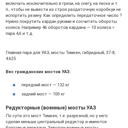
включать исключительно в грязи, на снегу, на песке и т.
п., чтобы не вывести из строя раздаточную коробкуи не
испортить резину. Как определить передаточное число ?
Нужно покрутить кардан руками и сосчитать обороты
колеса. Например 46 оборотов кардана — 10 колеса =
пара 4,6 и т.д.
Главная пара для УАЗ, мосты Тимкен, гибридный, 37-8,
4.625
Вес гражданских мостов УАЗ:
передний мост — 132 кг
задний мост — 100 кг
Редукторные (военные) мосты УАЗ
По сути это мост Тимкен, т.е. разрезной, но у него
сделан меньше центральный редуктор и имеются
бортовые передачи. Заводом военные мосты