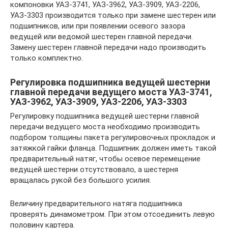
компоновки УАЗ-3741, УАЗ-3962, УАЗ-3909, УАЗ-2206,
УАЗ-3303 производится только при замене шестерен или
подшипников, или при появлении осевого зазора
ведущей или ведомой шестерен главной передачи.
Замену шестерен главной передачи надо производить
только комплектно.
Регулировка подшипника ведущей шестерни
главной передачи ведущего моста УАЗ-3741,
УАЗ-3962, УАЗ-3909, УАЗ-2206, УАЗ-3303
Регулировку подшипника ведущей шестерни главной
передачи ведущего моста необходимо производить
подбором толщины пакета регулировочных прокладок и
затяжкой гайки фланца. Подшипник должен иметь такой
предварительный натяг, чтобы осевое перемещение
ведущей шестерни отсутствовало, а шестерня
вращалась рукой без большого усилия.
Величину предварительного натяга подшипника
проверять динамометром. При этом отсоединить левую
половину картера.