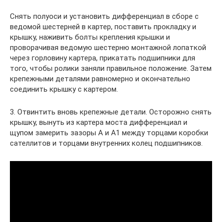
Снять полуоси и установить дифференциал в сборе с
ведомой шестерней в картер, поставить прокладку и
крышку, наживить болты крепления крышки и
проворачивая ведомую шестерню монтажной лопаткой
через горловину картера, прикатать подшипники для
того, чтобы ролики заняли правильное положение. Затем
крепежными деталями равномерно и окончательно
соединить крышку с картером.
3. Отвинтить вновь крепежные детали. Осторожно снять
крышку, вынуть из картера моста дифференциал и
щупом замерить зазоры А и А1 между торцами коробки
сателлитов и торцами внутренних колец подшипников.