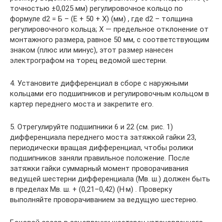
точностью ±0,025 мм) регулировочное кольцо по
формуле d2 = Б – (Е + 50 + Х) (мм) , где d2 – толщина
регулировочного кольца; X — предельное отклонение от
монтажного размера, равное 50 мм, с соответствующим
знаком (плюс или минус), этот размер нанесен
электрографом на торец ведомой шестерни.
4. Установите дифференциал в сборе с наружными
кольцами его подшипников и регулировочным кольцом в
картер переднего моста и закрепите его.
5. Отрегулируйте подшипники 6 и 22 (см. рис. 1)
дифференциала переднего моста затяжкой гайки 23,
периодически вращая дифференциал, чтобы ролики
подшипников заняли правильное положение. После
затяжки гайки суммарный момент проворачивания
ведущей шестерни дифференциала (Мв. ш.) должен быть
в пределах Мв. ш. + (0,21–0,42) (Н·м) . Проверку
выполняйте проворачиванием за ведущую шестерню.