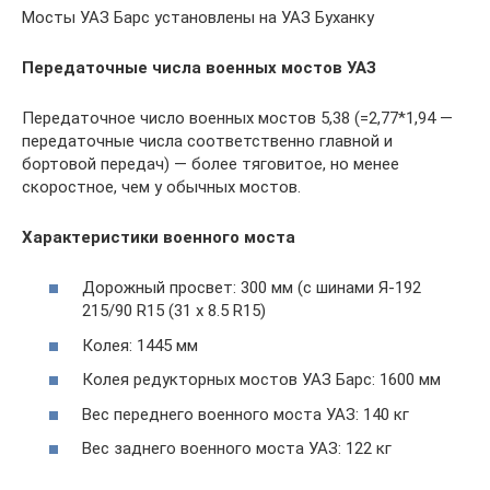
Мосты УАЗ Барс установлены на УАЗ Буханку
Передаточные числа военных мостов УАЗ
Передаточное число военных мостов 5,38 (=2,77*1,94 —
передаточные числа соответственно главной и
бортовой передач) — более тяговитое, но менее
скоростное, чем у обычных мостов.
Характеристики военного моста
Дорожный просвет: 300 мм (с шинами Я-192
215/90 R15 (31 x 8.5 R15)
Колея: 1445 мм
Колея редукторных мостов УАЗ Барс: 1600 мм
Вес переднего военного моста УАЗ: 140 кг
Вес заднего военного моста УАЗ: 122 кг