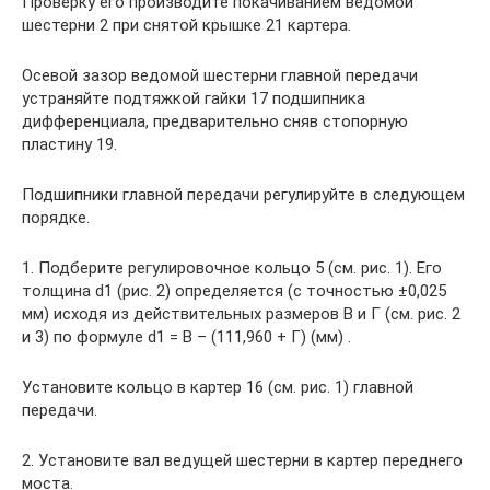
Проверку его производите покачиванием ведомой
шестерни 2 при снятой крышке 21 картера.
Осевой зазор ведомой шестерни главной передачи
устраняйте подтяжкой гайки 17 подшипника
дифференциала, предварительно сняв стопорную
пластину 19.
Подшипники главной передачи регулируйте в следующем
порядке.
1. Подберите регулировочное кольцо 5 (см. рис. 1). Его
толщина d1 (рис. 2) определяется (с точностью ±0,025
мм) исходя из действительных размеров В и Г (см. рис. 2
и 3) по формуле d1 = B – (111,960 + Г) (мм) .
Установите кольцо в картер 16 (см. рис. 1) главной
передачи.
2. Установите вал ведущей шестерни в картер переднего
моста.