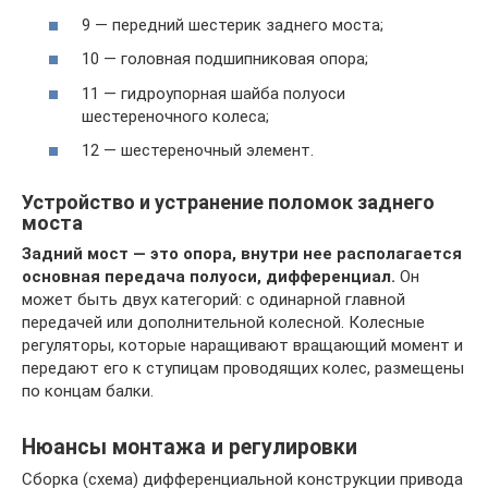
9 — передний шестерик заднего моста;
10 — головная подшипниковая опора;
11 — гидроупорная шайба полуоси
шестереночного колеса;
12 — шестереночный элемент.
Устройство и устранение поломок заднего
моста
Задний мост — это опора, внутри нее располагается
основная передача полуоси, дифференциал.
Он
может быть двух категорий: с одинарной главной
передачей или дополнительной колесной. Колесные
регуляторы, которые наращивают вращающий момент и
передают его к ступицам проводящих колес, размещены
по концам балки.
Нюансы монтажа и регулировки
Сборка (схема) дифференциальной конструкции привода