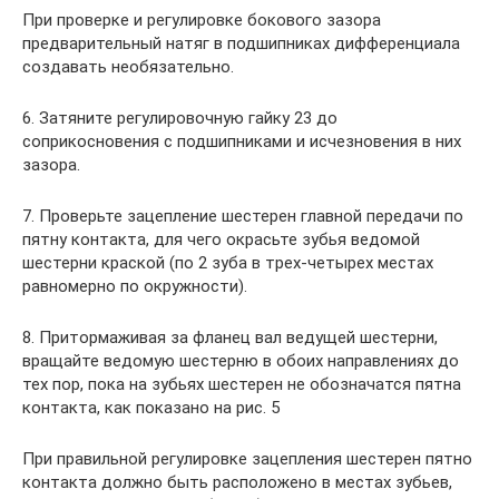
При проверке и регулировке бокового зазора
предварительный натяг в подшипниках дифференциала
создавать необязательно.
6. Затяните регулировочную гайку 23 до
соприкосновения с подшипниками и исчезновения в них
зазора.
7. Проверьте зацепление шестерен главной передачи по
пятну контакта, для чего окрасьте зубья ведомой
шестерни краской (по 2 зуба в трех-четырех местах
равномерно по окружности).
8. Притормаживая за фланец вал ведущей шестерни,
вращайте ведомую шестерню в обоих направлениях до
тех пор, пока на зубьях шестерен не обозначатся пятна
контакта, как показано на рис. 5
При правильной регулировке зацепления шестерен пятно
контакта должно быть расположено в местах зубьев,