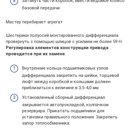
Затянуть части коробок, ввести ведомое колесо
базовой передачи.
Мастер перебирает агрегат
Шестерики полуосей монтированного дифференциала
провернуть с помощью шлицов с усилием не более 59 Н.
Регулировка элементов конструкции привода
проводится при их замене.
Внутренние кольца подшипниковых узлов
дифференциала закрепить на шейки, торцевой
люфт между коробкой и кольцами должен
приблизиться к величине в 3,5-4,0 мм.
Установленный сборный дифференциал
закрывается автопрокладкой, колпачком
резервуара. Прикатать подшипники для
установки правильного положения. Закрепить
запор теплообменника.