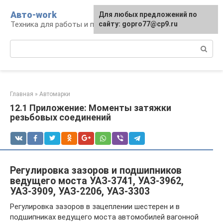
Перейти
Авто-work
Для любых предложений по
к
Техника для работы и перевозки грузов
сайту: gopro77@cp9.ru
контенту
Поиск:
Главная
»
Автомарки
12.1 Приложение: Моменты затяжки
резьбовых соединений
Регулировка зазоров и подшипников
ведущего моста УАЗ-3741, УАЗ-3962,
УАЗ-3909, УАЗ-2206, УАЗ-3303
Регулировка зазоров в зацеплении шестерен и в
подшипниках ведущего моста автомобилей вагонной