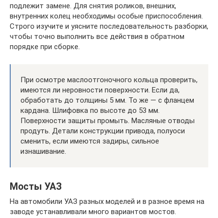
подлежит замене. Для снятия роликов, внешних,
внутренних колец необходимы особые приспособления.
Строго изучите и уясните последовательность разборки,
чтобы точно выполнить все действия в обратном
порядке при сборке.
При осмотре маслоотгоночного кольца проверить,
имеются ли неровности поверхности. Если да,
обработать до толщины 5 мм. То же — с фланцем
кардана. Шлифовка по высоте до 53 мм.
Поверхности защиты промыть. Масляные отводы
продуть. Детали конструкции привода, полуоси
сменить, если имеются задиры, сильное
изнашивание.
Мосты УАЗ
На автомобили УАЗ разных моделей и в разное время на
заводе устанавливали много вариантов мостов.