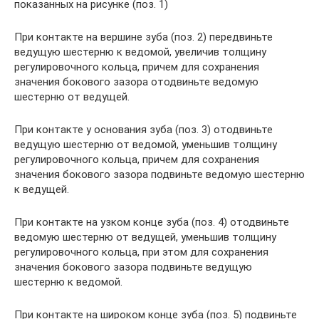
показанных на рисунке (поз. 1)
При контакте на вершине зуба (поз. 2) передвиньте
ведущую шестерню к ведомой, увеличив толщину
регулировочного кольца, причем для сохранения
значения бокового зазора отодвиньте ведомую
шестерню от ведущей.
При контакте у основания зуба (поз. 3) отодвиньте
ведущую шестерню от ведомой, уменьшив толщину
регулировочного кольца, причем для сохранения
значения бокового зазора подвиньте ведомую шестерню
к ведущей.
При контакте на узком конце зуба (поз. 4) отодвиньте
ведомую шестерню от ведущей, уменьшив толщину
регулировочного кольца, при этом для сохранения
значения бокового зазора подвиньте ведущую
шестерню к ведомой.
При контакте на широком конце зуба (поз. 5) подвиньте