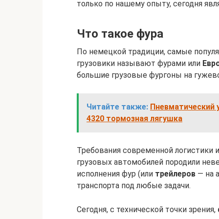
только по нашему опыту, сегодня яв
Что такое фура
По немецкой традиции, самые популя
грузовики называют фурами или
Евр
большие грузовые фургоны на гужево
Читайте также:
Пневматический у
4320 тормозная лягушка
Требования современной логистики 
грузовых автомобилей породили нев
исполнения фур (или
трейлеров
— на 
транспорта под любые задачи.
Сегодня, с технической точки зрения,