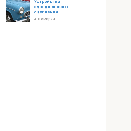
Устройство
однодискового
сцепления.
Автомарки