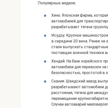
Популярные модели:
Хино. Японская фирма, котор
автомобилей для транспортир
разрабатывает тягачи грузоп
Исудзу. Крупное машинострои
в середине 20 века. Ранее на 
стали выпускать стандартные
поставщик военной техники в
Хендай. На базе корейского 
автомобили для перевозок на 
безопасностью, простотой в о
Скания. Шведский завод выпус
разрабатывают автомобили дл
расстояния, тягачи для между
перемещения крупногабаритных
Случаи автоаварий маловероя