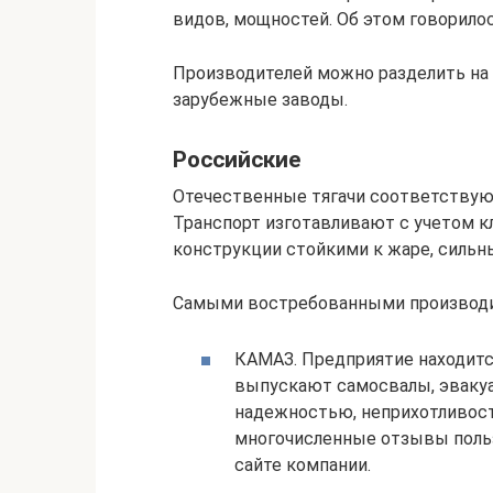
видов, мощностей. Об этом говорилос
Производителей можно разделить на 
зарубежные заводы.
Российские
Отечественные тягачи соответствую
Транспорт изготавливают с учетом к
конструкции стойкими к жаре, силь
Самыми востребованными производи
КАМАЗ. Предприятие находитс
выпускают самосвалы, эвакуа
надежностью, неприхотливос
многочисленные отзывы польз
сайте компании.