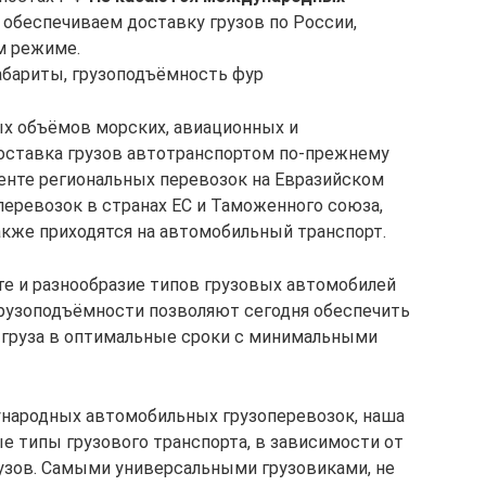
 обеспечиваем доставку грузов по России,
м режиме.
абариты, грузоподъёмность фур
ых объёмов морских, авиационных и
оставка грузов автотранспортом по-прежнему
менте региональных перевозок на Евразийском
еревозок в странах ЕС и Таможенного союза,
кже приходятся на автомобильный транспорт.
те и разнообразие типов грузовых автомобилей
 грузоподъёмности позволяют сегодня обеспечить
 груза в оптимальные сроки с минимальными
ународных автомобильных грузоперевозок, наша
е типы грузового транспорта, в зависимости от
узов. Самыми универсальными грузовиками, не