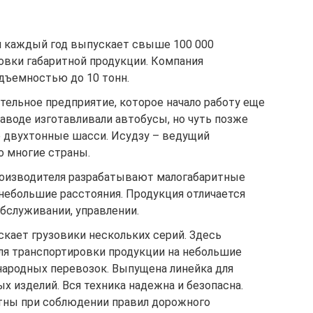
ая каждый год выпускает свыше 100 000
овки габаритной продукции. Компания
одъемностью до 10 тонн.
тельное предприятие, которое начало работу еще
заводе изготавливали автобусы, но чуть позже
 двухтонные шасси. Исудзу – ведущий
о многие страны.
производителя разрабатывают малогабаритные
небольшие расстояния. Продукция отличается
бслуживании, управлении.
кает грузовики нескольких серий. Здесь
я транспортировки продукции на небольшие
народных перевозок. Выпущена линейка для
 изделий. Вся техника надежна и безопасна.
тны при соблюдении правил дорожного