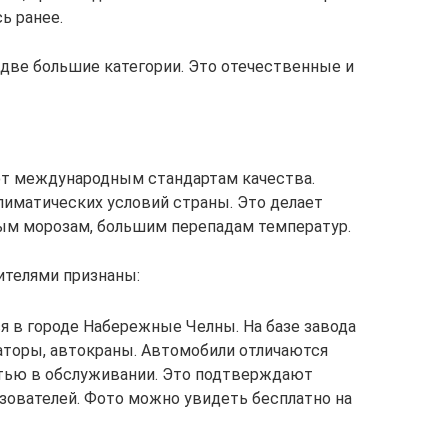
ь ранее.
две большие категории. Это отечественные и
т международным стандартам качества.
лиматических условий страны. Это делает
ным морозам, большим перепадам температур.
телями признаны:
я в городе Набережные Челны. На базе завода
торы, автокраны. Автомобили отличаются
тью в обслуживании. Это подтверждают
ователей. Фото можно увидеть бесплатно на