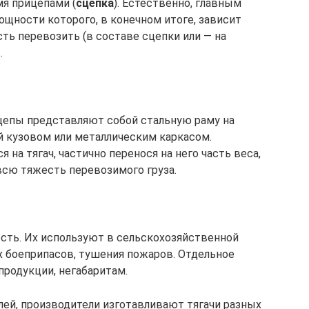
мя прицепами (
сцепка
). Естественно, главным
ощности которого, в конечном итоге, зависит
ть перевозить (в составе сцепки или — на
…
цепы представляют собой стальную раму на
й кузовом или металлическим каркасом.
 на тягач, частично перенося на него часть веса,
всю тяжесть перевозимого груза.
сть. Их используют в сельскохозяйственной
х боеприпасов, тушения пожаров. Отдельное
продукции, негабаритам.
лей, производители изготавливают тягачи разных