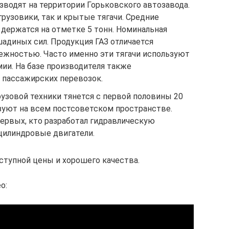
зводят на территории Горьковского автозавода.
рузовики, так и крытые тягачи. Средние
держатся на отметке 5 тонн. Номинальная
адиных сил. Продукция ГАЗ отличается
жностью. Часто именно эти тягачи используют
ии. На базе производителя также
 пассажирских перевозок.
узовой техники тянется с первой половины 20
зуют на всем постсоветском пространстве.
первых, кто разработал гидравлическую
цилиндровые двигатели.
ступной цены и хорошего качества.
о: