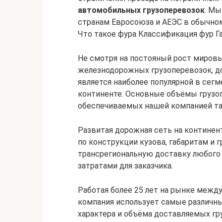
автомобильных грузоперевозок
. Мы
странам Евросоюза и АЕЭС в обычно
Что такое фура Классификация фур Г
Не смотря на постояный рост миров
железнодорожных грузоперевозок, д
является наиболее популярной в сег
континенте. Основные объёмы грузоп
обеспечиваемых нашей компанией та
Развитая дорожная сеть на континен
по конструкции кузова, габаритам и
трансрегиональную доставку любого
затратами для заказчика.
Работая более 25 лет на рынке межд
компания использует самые различны
характера и объёма доставляемых гр