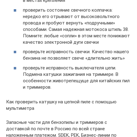
в местах крепления
проверить состояние свечного колпачка:
нередко его отрывают от высоковольтного
провода и пробуют вернуть «подручными»
способами. Самая надежная мотокоса штиль 38.
Помните: любые «сопли» в этом месте понижают
качество электронной дуги свечки
проверьте исправность свечки. Качество нашего
бензина не позволяет свече «длительно жить»
проверьте исправность выключателя цепи.
Подмена катушки зажигания на триммере. В
особенности животрепещуще для китайских пил
и триммеров.
Как проверить катушку на цепной пиле с помощью
мультиметра
Запасные части для бензопилы и триммеров с
доставкой по почте в Россию по всей стране
наложенным платежом. SDEK, PEK, Бизнес-линии по