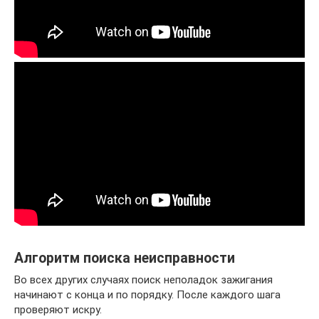
Алгоритм поиска неисправности
Во всех других случаях поиск неполадок зажигания
начинают с конца и по порядку. После каждого шага
проверяют искру.