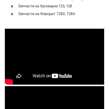
Запчасти на Хускварна 125, 128
Запчасти на Фаворит Т283, Т284