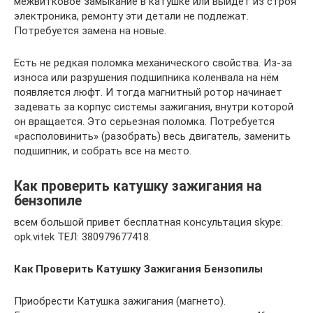
межвитковое замыкание в катушке или выйдет из строя
электроника, ремонту эти детали не подлежат.
Потребуется замена на новые.
Есть не редкая поломка механического свойства. Из-за
износа или разрушения подшипника коленвала на нём
появляется люфт. И тогда магнитный ротор начинает
задевать за корпус системы зажигания, внутри которой
он вращается. Это серьезная поломка. Потребуется
«располовинить» (разобрать) весь двигатель, заменить
подшипник, и собрать все на место.
Как проверить катушку зажигания на
бензопиле
всем большой привет бесплатная консультация skype:
opk.vitek ТЕЛ: 380979677418.
Как Проверить Катушку Зажигания Бензопилы
Приобрести Катушка зажигания (магнето).