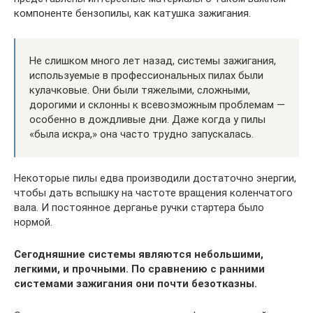
компоненте бензопилы, как катушка зажигания.
Не слишком много лет назад, системы зажигания,
используемые в профессиональных пилах были
кулачковые. Они были тяжелыми, сложными,
дорогими и склонны к всевозможным проблемам —
особенно в дождливые дни. Даже когда у пилы
«была искра,» она часто трудно запускалась.
Некоторые пилы едва производили достаточно энергии,
чтобы дать вспышку на частоте вращения коленчатого
вала. И постоянное дерганье ручки стартера было
нормой.
Сегодняшние системы являются небольшими,
легкими, и прочными. По сравнению с ранними
системами зажигания они почти безотказны.