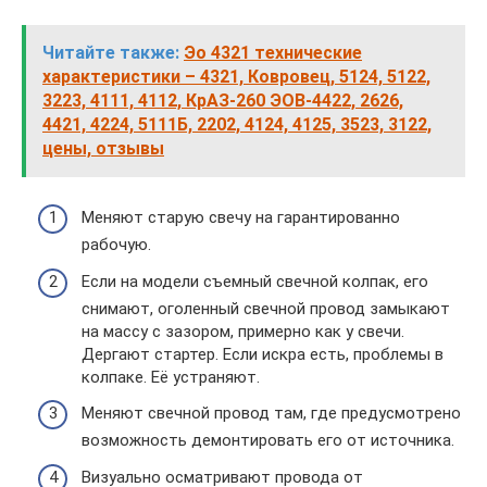
Читайте также:
Эо 4321 технические
характеристики – 4321, Ковровец, 5124, 5122,
3223, 4111, 4112, КрАЗ-260 ЭОВ-4422, 2626,
4421, 4224, 5111Б, 2202, 4124, 4125, 3523, 3122,
цены, отзывы
Меняют старую свечу на гарантированно
рабочую.
Если на модели съемный свечной колпак, его
снимают, оголенный свечной провод замыкают
на массу с зазором, примерно как у свечи.
Дергают стартер. Если искра есть, проблемы в
колпаке. Её устраняют.
Меняют свечной провод там, где предусмотрено
возможность демонтировать его от источника.
Визуально осматривают провода от