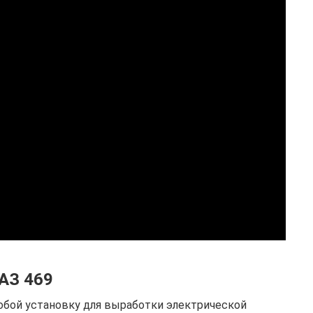
УАЗ 469
собой установку для выработки электрической