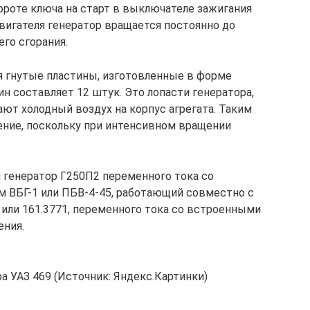
вороте ключа на старт в выключателе зажигания
вигателя генератор вращается постоянно до
го сгорания.
я гнутые пластины, изготовленные в форме
ин составляет 12 штук. Это лопасти генератора,
ют холодный воздух на корпус агрегата. Таким
ение, поскольку при интенсивном вращении
я генератор Г250П2 переменного тока со
ВБГ-1 или ПБВ-4-45, работающий совместно с
 или 161.3771, переменного тока со встроенными
ения.
а УАЗ 469 (Источник: Яндекс.Картинки)