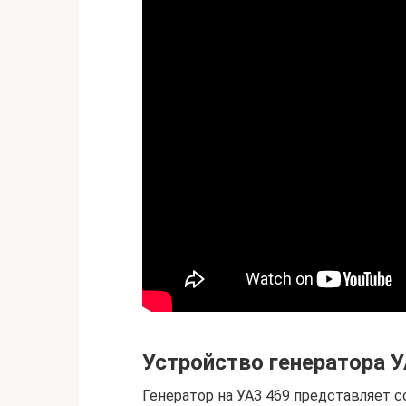
Устройство генератора 
Генератор на УАЗ 469 представляет 