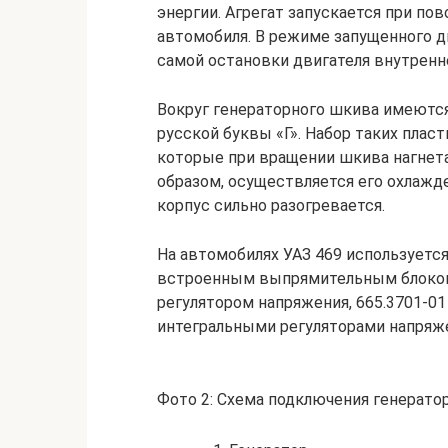
энергии. Агрегат запускается при по
автомобиля. В режиме запущенного д
самой остановки двигателя внутренне
Вокруг генераторного шкива имеютс
русской буквы «Г». Набор таких пласт
которые при вращении шкива нагнета
образом, осуществляется его охлажд
корпус сильно разогревается.
На автомобилях УАЗ 469 используетс
встроенным выпрямительным блоком 
регулятором напряжения, 665.3701-01
интегральными регуляторами напряж
Фото 2: Схема подключения генератор