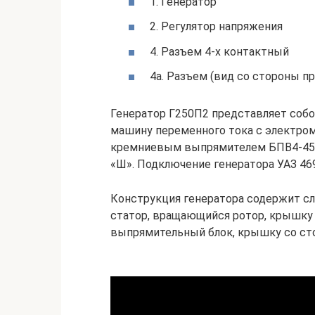
1. Генератор
2. Регулятор напряжения
4. Разъем 4-х контактный
4а. Разъем (вид со стороны п
Генератор Г250П2 представляет соб
машину переменного тока с электр
кремниевым выпрямителем БПВ4-45. 
«Ш». Подключение генератора УАЗ 46
Конструкция генератора содержит 
статор, вращающийся ротор, крышку 
выпрямительный блок, крышку со ст