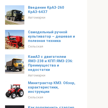
Введение КрАЗ-260
КрАЗ-6437
Автомарки
Самодельный ручной
культиватор – дешевая и
полезная техника
Сельская
КамАЗ с двигателем
ЯМЗ-238 и КПП ЯМЗ-236:
Преимущества и
недостатки
Автомарки
Минитрактор КМЗ. Обзор,
характеристики,
инструкции
Сельская
Как подключить стартер