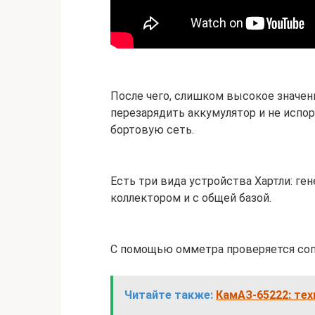
После чего, слишком высокое значен
перезарядить аккумулятор и не испо
бортовую сеть.
Есть три вида устройства Хартли: ге
коллектором и с общей базой.
С помощью омметра проверяется соп
Читайте также:
КамАЗ-65222: тех