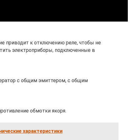
ие приводит к отключению реле, чтобы не
ртить электроприборы, подключенные в
нератор с общим эмиттером, с общим
ротивление обмотки якоря.
нические характеристики