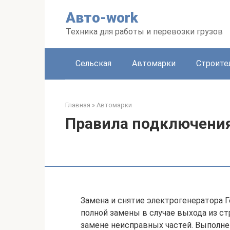
Перейти
Авто-work
к
контенту
Техника для работы и перевозки грузов
Сельская
Автомарки
Строите
Главная
»
Автомарки
Правила подключения
Замена и снятие электрогенератора 
полной замены в случае выхода из с
замене неисправных частей. Выполне