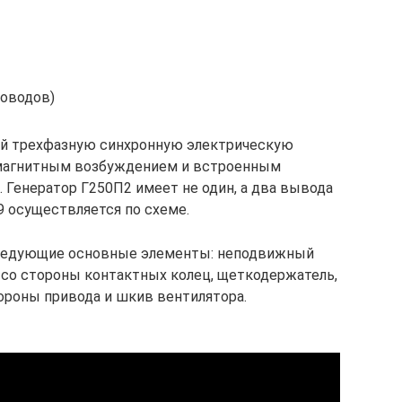
роводов)
ой трехфазную синхронную электрическую
омагнитным возбуждением и встроенным
Генератор Г250П2 имеет не один, а два вывода
9 осуществляется по схеме.
следующие основные элементы: неподвижный
со стороны контактных колец, щеткодержатель,
ороны привода и шкив вентилятора.